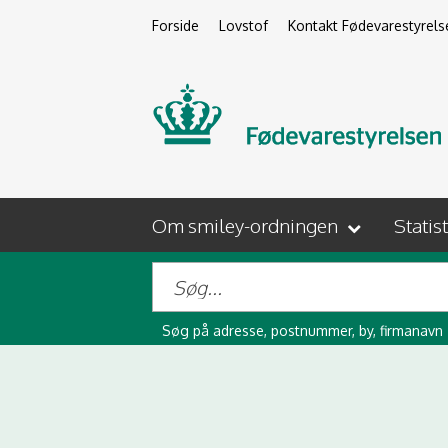
Forside
Lovstof
Kontakt Fødevarestyrels
Om smiley-ordningen
Statis
Søg på adresse, postnummer, by, firmanavn