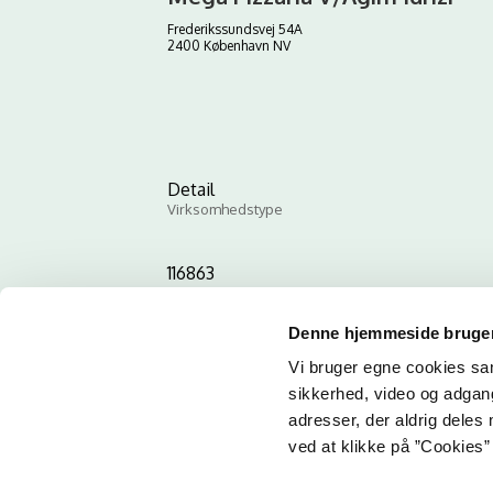
Frederikssundsvej 54A
2400 København NV
Detail
Virksomhedstype
116863
ID-nummer
Denne hjemmeside bruger
Vi bruger egne cookies samt
sikkerhed, video og adgang 
adresser, der aldrig deles 
ved at klikke på ”Cookies” 