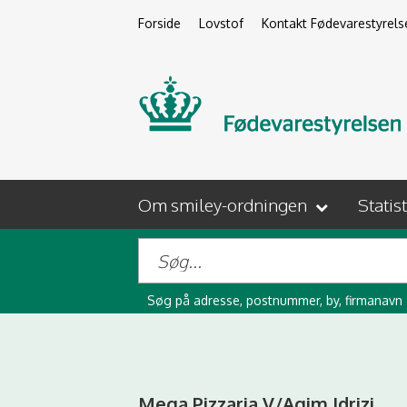
Forside
Lovstof
Kontakt Fødevarestyrels
Om smiley-ordningen
Statis
Søg på adresse, postnummer, by, firmanavn
Mega Pizzaria V/Agim Idrizi