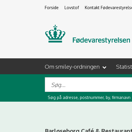
Forside
Lovstof
Kontakt Fødevarestyrels
Om smiley-ordningen
Statis
Søg på adresse, postnummer, by, firmanavn
Barløseborg Café & Restauran