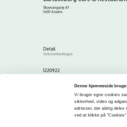
Skovvangsvej 47
5610 Assens
Detail
Virksomhedstype
1220922
ID-nummer
Denne hjemmeside bruger
Vi bruger egne cookies samt
sikkerhed, video og adgang 
adresser, der aldrig deles 
ved at klikke på ”Cookies” 