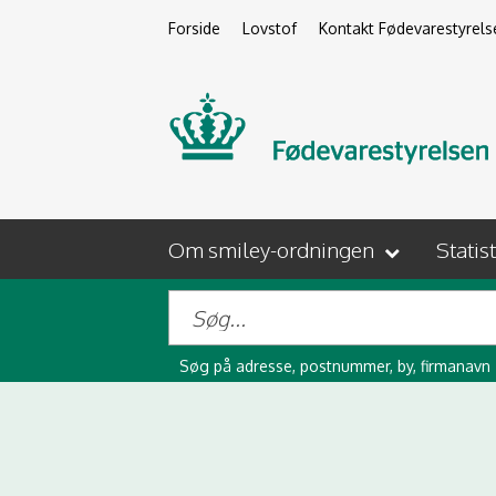
Forside
Lovstof
Kontakt Fødevarestyrels
Om smiley-ordningen
Statis
Søg på adresse, postnummer, by, firmanavn