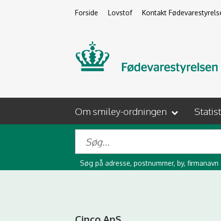
Forside
Lovstof
Kontakt Fødevarestyrels
Om smiley-ordningen
Statis
Søg på adresse, postnummer, by, firmanavn
Cinco ApS