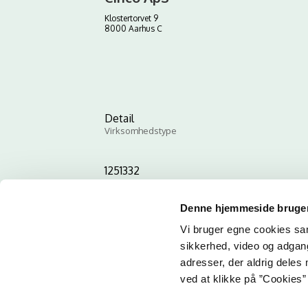
Klostertorvet 9
8000 Aarhus C
Detail
Virksomhedstype
1251332
ID-nummer
Denne hjemmeside bruger
Vi bruger egne cookies samt
sikkerhed, video og adgang 
adresser, der aldrig deles 
ved at klikke på ”Cookies” 