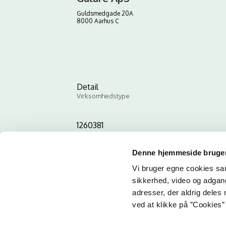
Guldsmedgade 20A
8000 Aarhus C
Detail
Virksomhedstype
1260381
ID-nummer
Denne hjemmeside bruger
Vi bruger egne cookies samt
sikkerhed, video og adgang 
adresser, der aldrig deles 
ved at klikke på ”Cookies” 