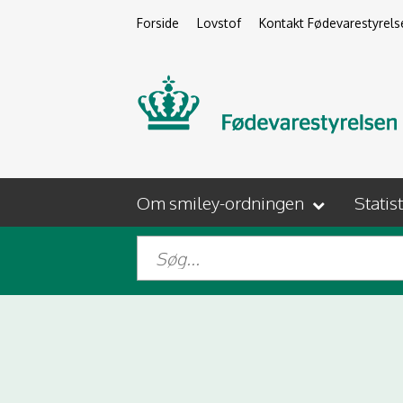
Forside
Lovstof
Kontakt Fødevarestyrels
Om smiley-ordningen
Statis