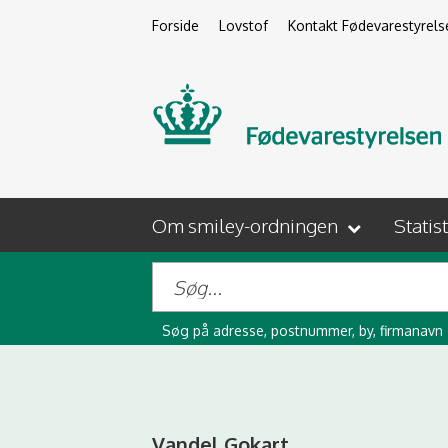
Forside
Lovstof
Kontakt Fødevarestyrels
Om smiley-ordningen
Statis
Søg på adresse, postnummer, by, firmanavn
Vandel Gokart