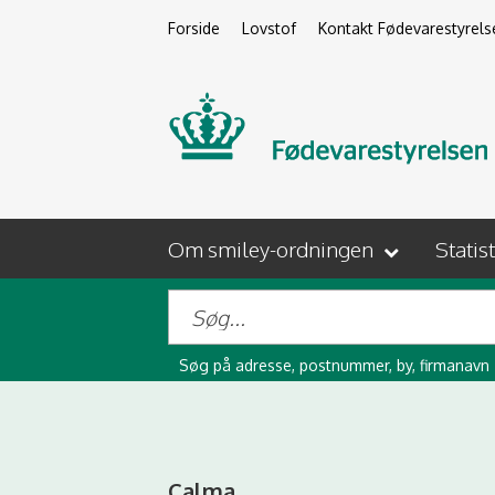
Forside
Lovstof
Kontakt Fødevarestyrels
Om smiley-ordningen
Statis
Søg på adresse, postnummer, by, firmanavn
Calma