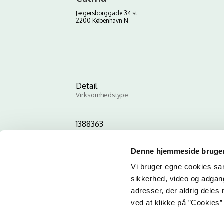
Jægersborggade 34 st
2200 København N
Detail
Virksomhedstype
1388363
ID-nummer
Denne hjemmeside bruger
Vi bruger egne cookies samt
sikkerhed, video og adgang 
adresser, der aldrig deles 
ved at klikke på ”Cookies” 