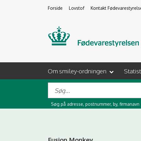
Forside
Lovstof
Kontakt Fødevarestyrels
Om smiley-ordningen
Statis
Søg på adresse, postnummer, by, firmanavn
Fusion Monkey