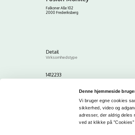
Falkoner Alle 102
2000 Frederiksberg
Detail
Virksomhedstype
1412233
ID-nummer
Denne hjemmeside bruger
Vi bruger egne cookies samt
sikkerhed, video og adgang 
adresser, der aldrig deles 
ved at klikke på ”Cookies” 