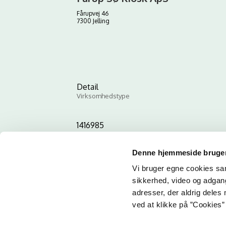
Fårupvej 46
7300 Jelling
Detail
Virksomhedstype
1416985
ID-nummer
Denne hjemmeside bruger
Vi bruger egne cookies samt
sikkerhed, video og adgang 
adresser, der aldrig deles 
ved at klikke på ”Cookies” 