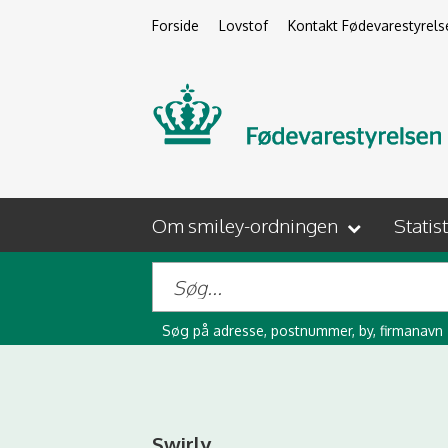
Forside
Lovstof
Kontakt Fødevarestyrels
Om smiley-ordningen
Statis
Søg på adresse, postnummer, by, firmanavn
Swirly