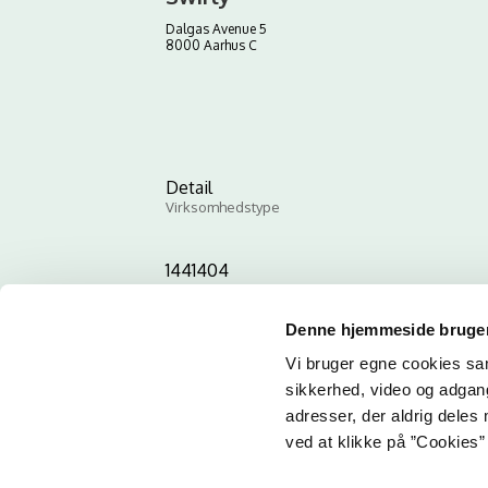
Dalgas Avenue 5
8000 Aarhus C
Detail
Virksomhedstype
1441404
ID-nummer
Denne hjemmeside bruger
Vi bruger egne cookies samt
sikkerhed, video og adgang 
adresser, der aldrig deles 
ved at klikke på ”Cookies” 