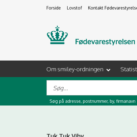
Forside
Lovstof
Kontakt Fødevarestyrels
Om smiley-ordningen
Statis
Søg på adresse, postnummer, by, firmanavn
Tuk Tuk Viby