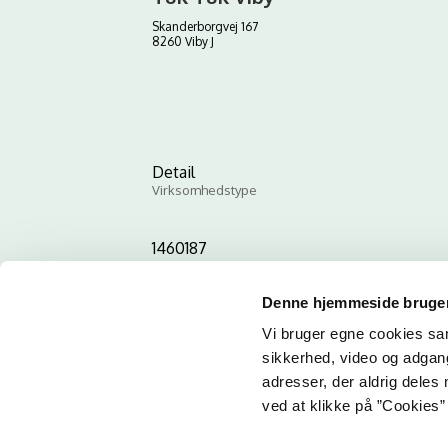
Skanderborgvej 167
8260 Viby J
Detail
Virksomhedstype
1460187
ID-nummer
Denne hjemmeside bruger
Vi bruger egne cookies samt
sikkerhed, video og adgang 
adresser, der aldrig deles 
ved at klikke på ”Cookies” 