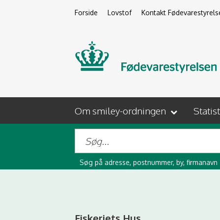
Forside
Lovstof
Kontakt Fødevarestyrels
Om smiley-ordningen
Statis
Søg på adresse, postnummer, by, firmanavn
Fiskeriets Hus