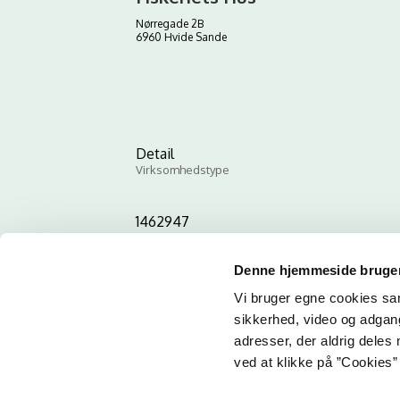
Nørregade 2B
6960 Hvide Sande
Detail
Virksomhedstype
1462947
ID-nummer
Denne hjemmeside bruger
Vi bruger egne cookies samt
sikkerhed, video og adgang 
adresser, der aldrig deles 
ved at klikke på ”Cookies” 