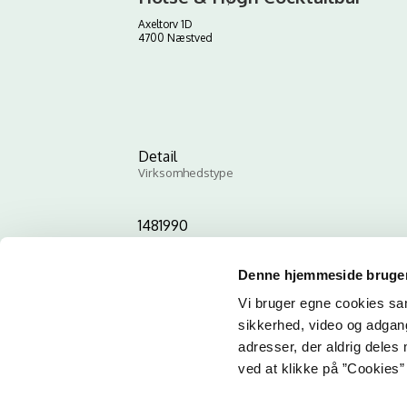
Axeltorv 1D
4700 Næstved
Detail
Virksomhedstype
1481990
ID-nummer
Denne hjemmeside bruger
Vi bruger egne cookies samt
sikkerhed, video og adgang 
adresser, der aldrig deles 
ved at klikke på ”Cookies” 