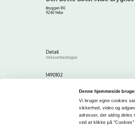
Bryggen 80
9240 Nibe
Detail
Virksomhedstype
1490102
ID-nummer
Denne hjemmeside bruger
Vi bruger egne cookies samt
sikkerhed, video og adgang 
adresser, der aldrig deles 
ved at klikke på ”Cookies” 