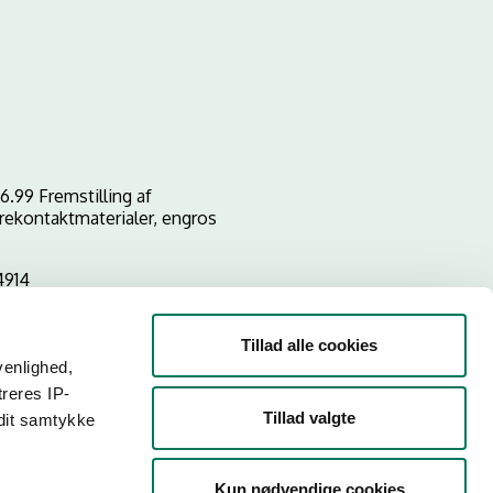
6.99 Fremstilling af
rekontaktmaterialer, engros
4914
Tillad alle cookies
venlighed,
treres IP-
Tillad valgte
 dit samtykke
Kun nødvendige cookies