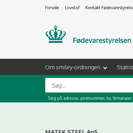
Forside
Lovstof
Kontakt Fødevarestyrels
Om smiley-ordningen
Statis
Søg på adresse, postnummer, by, firmanavn
MATEK STEEL ApS