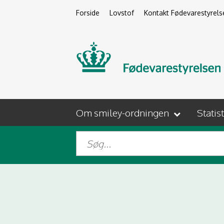
Forside
Lovstof
Kontakt Fødevarestyrels
Om smiley-ordningen
Statis