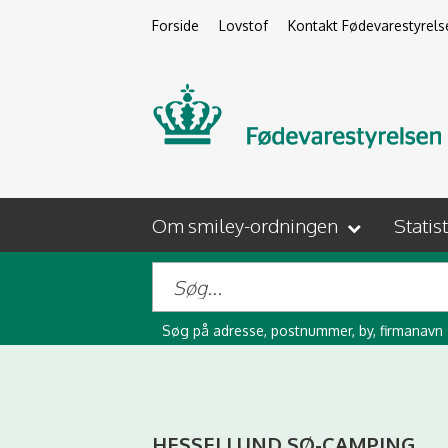
Forside
Lovstof
Kontakt Fødevarestyrels
Om smiley-ordningen
Statis
Søg på adresse, postnummer, by, firmanavn
HESSELLUND SØ-CAMPING