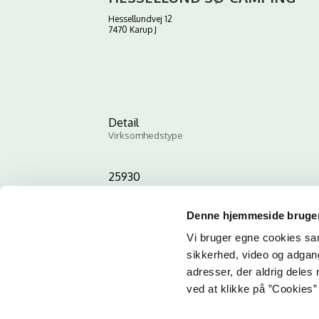
Hessellundvej 12
7470 Karup J
Detail
Virksomhedstype
25930
ID-nummer
Denne hjemmeside bruger
Vi bruger egne cookies samt
sikkerhed, video og adgang 
adresser, der aldrig deles 
ved at klikke på ”Cookies” 