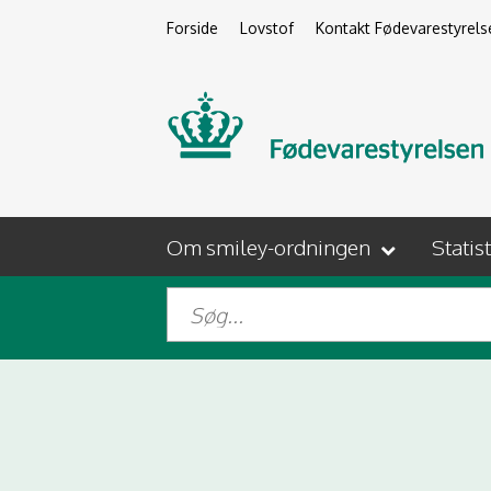
Forside
Lovstof
Kontakt Fødevarestyrels
Om smiley-ordningen
Statis