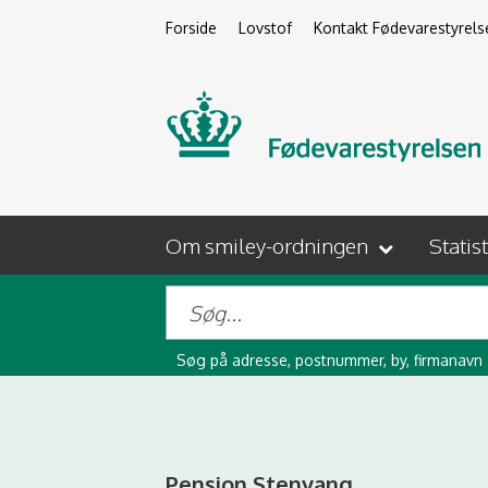
Forside
Lovstof
Kontakt Fødevarestyrels
Om smiley-ordningen
Statis
Søg på adresse, postnummer, by, firmanavn
Pension Stenvang