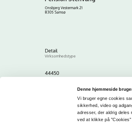
Onsbjerg Vestermark 21
8305 Samsø
Detail
Virksomhedstype
44450
ID-nummer
Denne hjemmeside bruger
Vi bruger egne cookies samt
sikkerhed, video og adgang 
adresser, der aldrig deles 
ved at klikke på ”Cookies” 