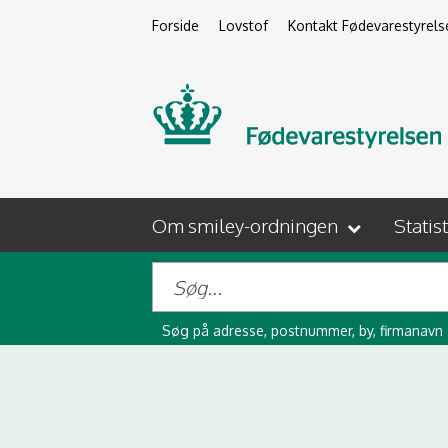
Forside
Lovstof
Kontakt Fødevarestyrels
Om smiley-ordningen
Statis
Søg på adresse, postnummer, by, firmanavn