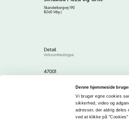
Skanderborgvej 190
8260 Viby J
Detail
Virksomhedstype
47001
ID-nummer
Denne hjemmeside bruger
Vi bruger egne cookies samt
sikkerhed, video og adgang 
adresser, der aldrig deles 
ved at klikke på ”Cookies” 