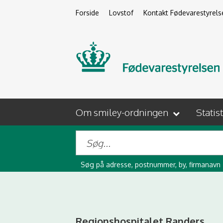
Forside
Lovstof
Kontakt Fødevarestyrels
Om smiley-ordningen
Statis
Søg på adresse, postnummer, by, firmanavn
Regionshospitalet Randers