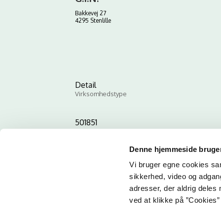
Bakkevej 27
4295 Stenlille
Detail
Virksomhedstype
501851
ID-nummer
Denne hjemmeside bruger
Vi bruger egne cookies samt
sikkerhed, video og adgang 
adresser, der aldrig deles 
ved at klikke på ”Cookies” 