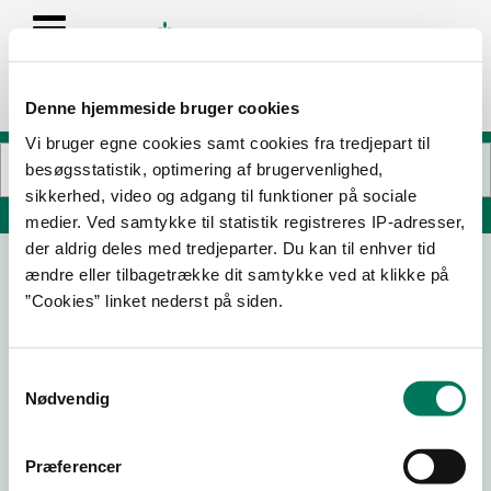
Denne hjemmeside bruger cookies
Vi bruger egne cookies samt cookies fra tredjepart til
besøgsstatistik, optimering af brugervenlighed,
sikkerhed, video og adgang til funktioner på sociale
Søg på adresse, postnummer, by, firmanavn
medier. Ved samtykke til statistik registreres IP-adresser,
der aldrig deles med tredjeparter. Du kan til enhver tid
ændre eller tilbagetrække dit samtykke ved at klikke på
PanPac Engineering A/S
”Cookies” linket nederst på siden.
Industrivej 18
9490 Pandrup
Samtykkevalg
Nødvendig
01-09-
09-03-
08-02-
22-07-21
Præferencer
25
23
19