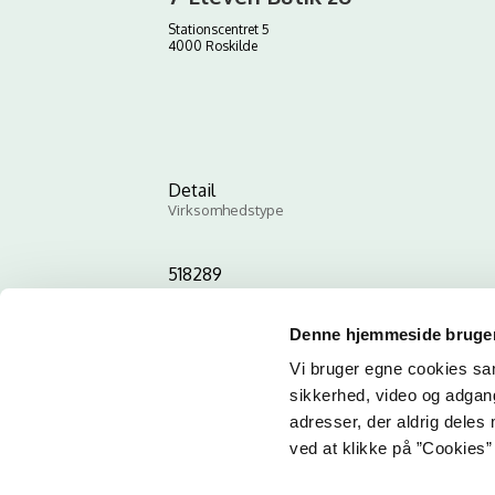
Stationscentret 5
4000 Roskilde
Detail
Virksomhedstype
518289
ID-nummer
Denne hjemmeside bruger
Vi bruger egne cookies samt
sikkerhed, video og adgang 
adresser, der aldrig deles 
ved at klikke på ”Cookies” 