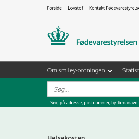
Forside
Lovstof
Kontakt Fødevarestyrels
Om smiley-ordningen
Statis
Søg på adresse, postnummer, by, firmanavn
Helsekosten