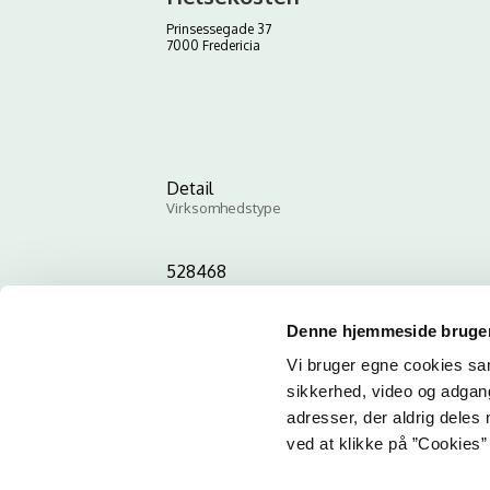
Prinsessegade 37
7000 Fredericia
Detail
Virksomhedstype
528468
ID-nummer
Denne hjemmeside bruger
Vi bruger egne cookies samt
sikkerhed, video og adgang 
adresser, der aldrig deles 
ved at klikke på ”Cookies” 