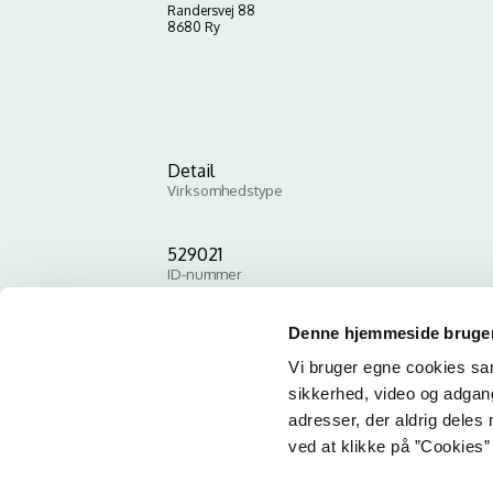
Randersvej 88
8680 Ry
Detail
Virksomhedstype
529021
ID-nummer
Denne hjemmeside bruger
Vi bruger egne cookies samt
sikkerhed, video og adgang 
adresser, der aldrig deles 
ved at klikke på ”Cookies” 