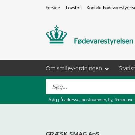
Forside
Lovstof
Kontakt Fødevarestyrels
Om smiley-ordningen
Statis
Søg på adresse, postnummer, by, firmanavn
GRÆSK SMAG ApS