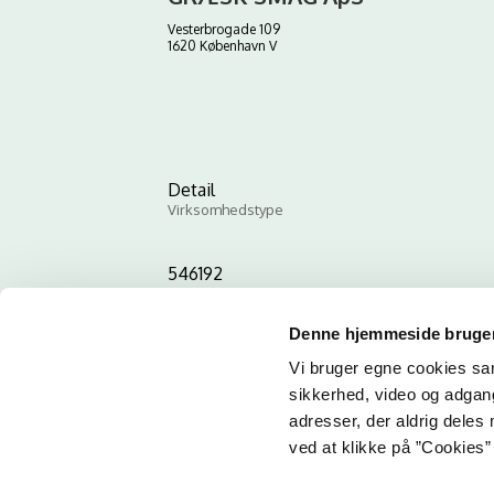
Vesterbrogade 109
1620 København V
Detail
Virksomhedstype
546192
ID-nummer
Denne hjemmeside bruger
Vi bruger egne cookies samt
sikkerhed, video og adgang 
adresser, der aldrig deles 
ved at klikke på ”Cookies” 