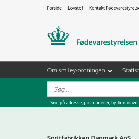
Forside
Lovstof
Kontakt Fødevarestyrels
Om smiley-ordningen
Statis
Søg på adresse, postnummer, by, firmanavn
Spritfabrikken Danmark ApS