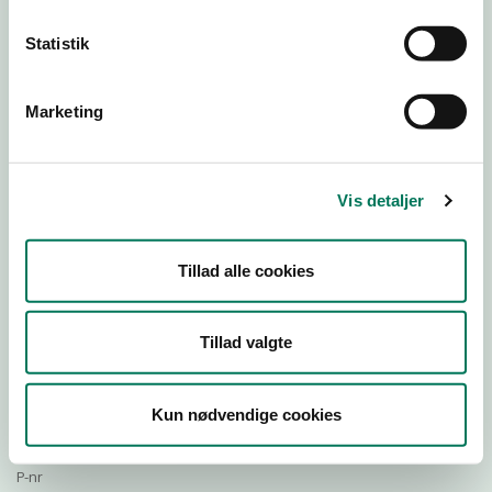
Statistik
Download Smileymærke
Marketing
Detail
Virksomhedstype
Vis detaljer
Restauranter, kantiner, takeaway, værtshuse m.fl.
Branchegruppe
Tillad alle cookies
DD.56.10.99 Serveringsvirksomhed - Restauranter m.v.
Branche
564295
Tillad valgte
ID-nummer
36537817
Kun nødvendige cookies
CVR-nr
1020142428
P-nr