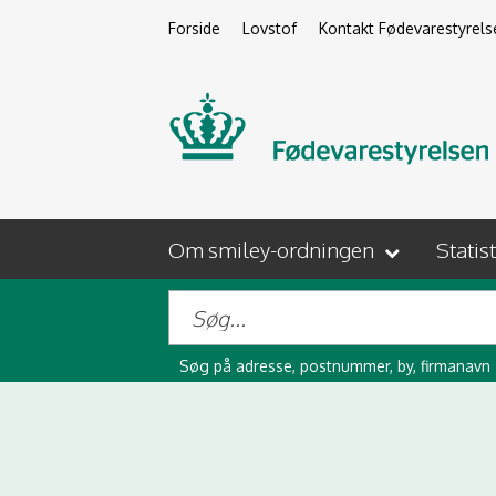
Forside
Lovstof
Kontakt Fødevarestyrels
Om smiley-ordningen
Statis
Søg på adresse, postnummer, by, firmanavn