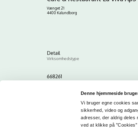
Vænget 21
4400 Kalundborg
Detail
Virksomhedstype
668261
ID-nummer
Denne hjemmeside bruger
Vi bruger egne cookies samt
sikkerhed, video og adgang 
adresser, der aldrig deles 
ved at klikke på ”Cookies” 