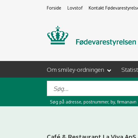
Forside
Lovstof
Kontakt Fødevarestyrels
Om smiley-ordningen
Statis
Søg på adresse, postnummer, by, firmanavn
Café & Restaurant La Viva ApS