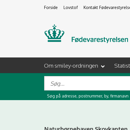
Forside
Lovstof
Kontakt Fødevarestyrels
Om smiley-ordningen
Statis
Søg på adresse, postnummer, by, firmanavn
Naturbørnehaven Skovkanten