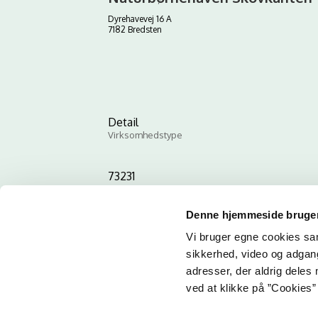
Dyrehavevej 16 A
7182 Bredsten
Detail
Virksomhedstype
73231
ID-nummer
Denne hjemmeside bruger
Vi bruger egne cookies samt
sikkerhed, video og adgang 
adresser, der aldrig deles 
ved at klikke på ”Cookies” 