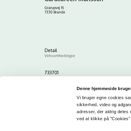
Grarupvej 15
7330 Brande
Detail
Virksomhedstype
733701
ID-nummer
Denne hjemmeside bruger
Vi bruger egne cookies samt
sikkerhed, video og adgang 
adresser, der aldrig deles 
ved at klikke på ”Cookies” 