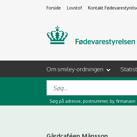
Forside
Lovstof
Kontakt Fødevarestyrels
Om smiley-ordningen
Statis
Søg på adresse, postnummer, by, firmanavn
Gårdcaféen Månsson