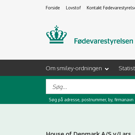
Forside
Lovstof
Kontakt Fødevarestyrels
Om smiley-ordningen
Statis
Søg på adresse, postnummer, by, firmanavn
House of Denmark A/S v/Lars