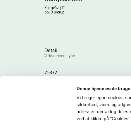
Kongeåvej 111
6650 Brørup
Detail
Virksomhedstype
75332
ID-nummer
Denne hjemmeside bruger
Vi bruger egne cookies samt
sikkerhed, video og adgang 
adresser, der aldrig deles 
ved at klikke på ”Cookies” 