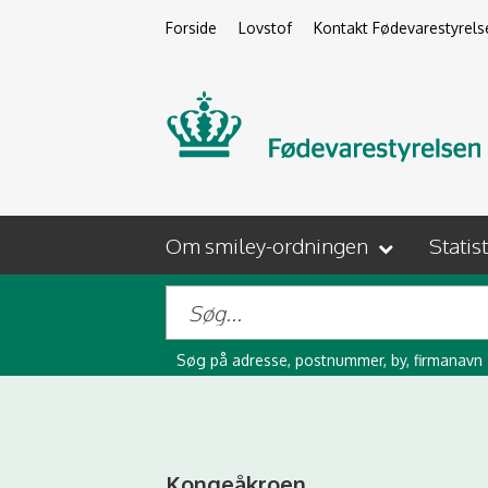
Forside
Lovstof
Kontakt Fødevarestyrels
Om smiley-ordningen
Statis
Søg på adresse, postnummer, by, firmanavn
Kongeåkroen