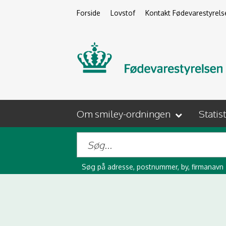
Forside
Lovstof
Kontakt Fødevarestyrels
Om smiley-ordningen
Statis
Søg på adresse, postnummer, by, firmanavn