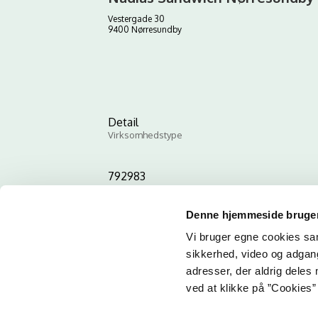
Vestergade 30
9400 Nørresundby
Detail
Virksomhedstype
792983
ID-nummer
Denne hjemmeside bruger
Vi bruger egne cookies samt
sikkerhed, video og adgang 
adresser, der aldrig deles 
ved at klikke på ”Cookies” 