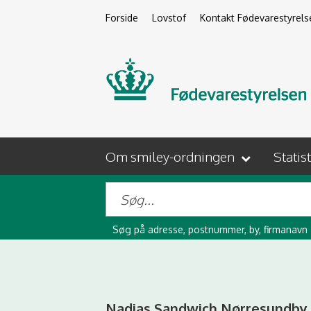
Forside
Lovstof
Kontakt Fødevarestyrels
Om smiley-ordningen
Statis
Søg på adresse, postnummer, by, firmanavn
Nadias Sandwich Nørresundby