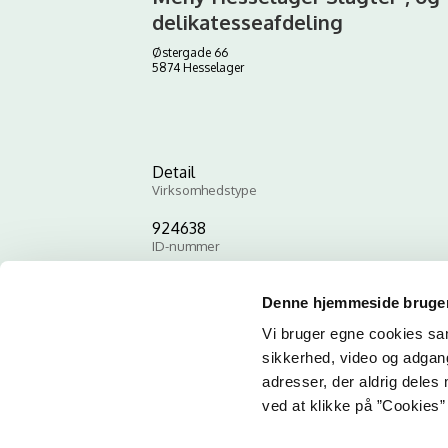
delikatesseafdeling
Østergade 66
5874 Hesselager
Detail
Virksomhedstype
924638
ID-nummer
Denne hjemmeside bruger
Vi bruger egne cookies samt
sikkerhed, video og adgang 
adresser, der aldrig deles 
ved at klikke på ”Cookies” 
Email