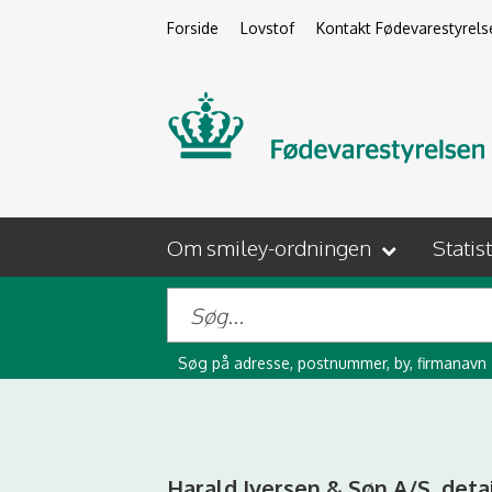
Forside
Lovstof
Kontakt Fødevarestyrels
Om smiley-ordningen
Statis
Søg på adresse, postnummer, by, firmanavn
Harald Iversen & Søn A/S, deta