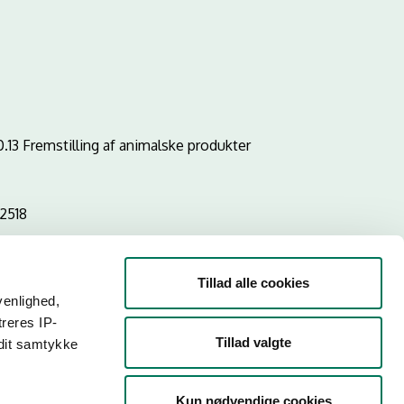
0.13 Fremstilling af animalske produkter
2518
Tillad alle cookies
venlighed,
treres IP-
Tillad valgte
 dit samtykke
Kun nødvendige cookies