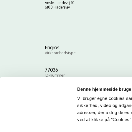
Anslet Landevej 10
6100 Haderslev
Engros
Virksomhedstype
77036
ID-nummer
Denne hjemmeside bruger
Vi bruger egne cookies samt
sikkerhed, video og adgang 
adresser, der aldrig deles 
ved at klikke på ”Cookies” 