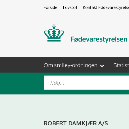
Forside
Lovstof
Kontakt Fødevarestyrels
Om smiley-ordningen
Statis
ROBERT DAMKJÆR A/S